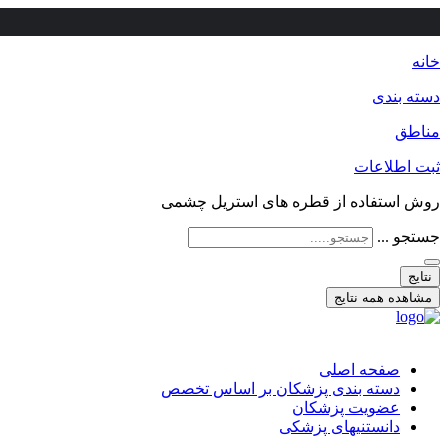
خانه
دسته بندی
مناطق
ثبت اطلاعات
روش استفاده از قطره های استریل چشمی
جستجو ...
نتایج
مشاهده همه نتایج
صفحه اصلی
دسته بندی پزشکان بر اساس تخصص
عضویت پزشکان
دانستنیهای پزشکی