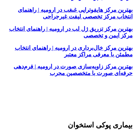
بهترین مرکز هایفوتراپی غبغب در ارومیه | راهنمای
انتخاب مرکز تخصصی لیفت غیرجراحی
بهترین مرکز تزریق ژل لب در ارومیه | راهنمای انتخاب
مرکز ایمن و تخصصی
بهترین مرکز خال‌برداری در ارومیه | راهنمای انتخاب
مطمئن با معرفی مراکز معتبر
بهترین مرکز زاویه‌سازی صورت در ارومیه | فرم‌دهی
حرفه‌ای صورت با متخصصین مجرب
بیماری پوکی استخوان