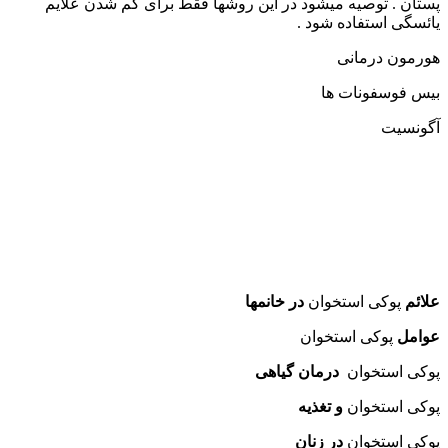
پستان . توصیه میشود در این روشها فقط برای کم شدن علایم
یائسگی استفاده شود .
هورمون درمانی
بیس فوسفونات ها
آگونسیت
علائم
پوکی استخوان
در خانمها
عوامل
پوکی استخوان
پوکی استخوان
درمان گیاهی
پوکی استخوان
و تغذیه
پوکی استخوان
در زنان