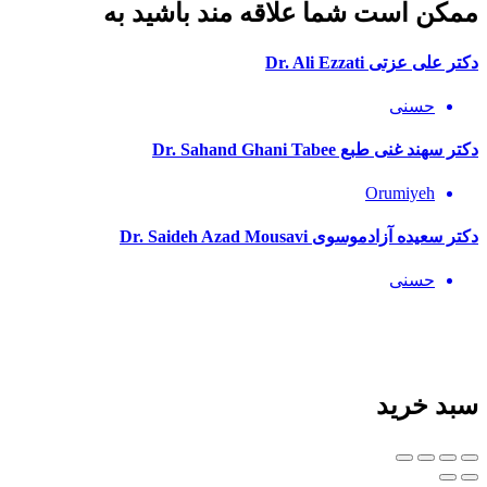
ممکن است شما علاقه مند باشید به
دکتر علی عزتی Dr. Ali Ezzati
حسنی
دکتر سهند غنی طبع Dr. Sahand Ghani Tabee
Orumiyeh
دکتر سعیده آزادموسوی Dr. Saideh Azad Mousavi
حسنی
سبد خرید