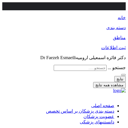
خانه
دسته بندی
مناطق
ثبت اطلاعات
دکتر فائزه اسمعیلی ارومیهDr Faezeh Esmaeili
جستجو ...
نتایج
مشاهده همه نتایج
صفحه اصلی
دسته بندی پزشکان بر اساس تخصص
عضویت پزشکان
دانستنیهای پزشکی