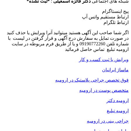
شبکه های اجتماعی
دکتر فائزه اسمعیلی
:
*
ثبت نشده
*
پیج اینستاگرام
ارتباط مستقیم واتس آپ
ارتباط تلگرام
اگر شما صاحب این آگهی هستید میتوانید آنرا ویرایش یا حذف کنید
در صورت تمایل به سفارش درج آگهی و قرار گرفتن در لیست با
شماره تلفن 09190772260 و یا از طریق فرم مربوطه در سایت
ارومیه تبلیغ تماس حاصل فرمائید
ویرایش یا ثبت کسب و کار
ماساژ ایرانیان
فوق تخصص جراحی پلاستیک در ارومیه
متخصص پوست در ارومیه
ارومیه دکتر
ارومیه تبلیغ
جراحی بینی در ارومیه