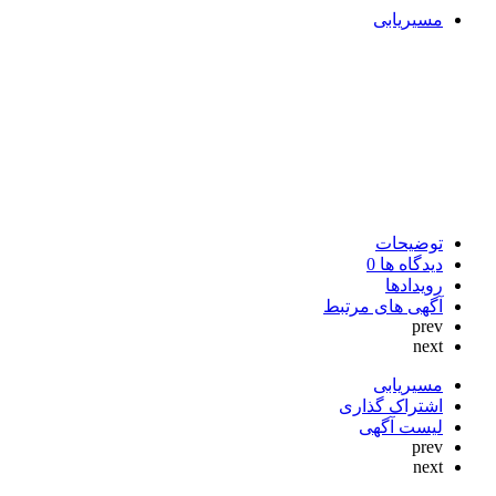
مسیریابی
توضیحات
دیدگاه ها
0
رویدادها
آگهی های مرتبط
prev
next
مسیریابی
اشتراک گذاری
لیست آگهی
prev
next