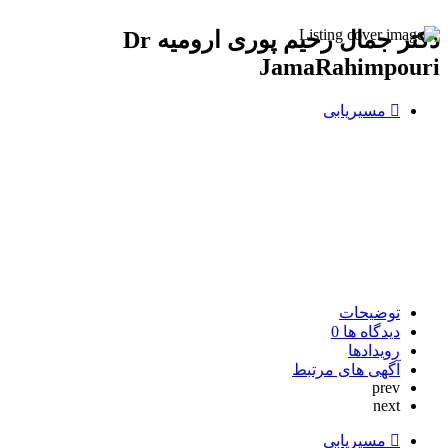
دکتر جمال رحیم پوری ارومیه Dr
JamaRahimpouri
مسیریابی
توضیحات
دیدگاه ها
0
رویدادها
آگهی های مرتبط
prev
next
مسیریابی