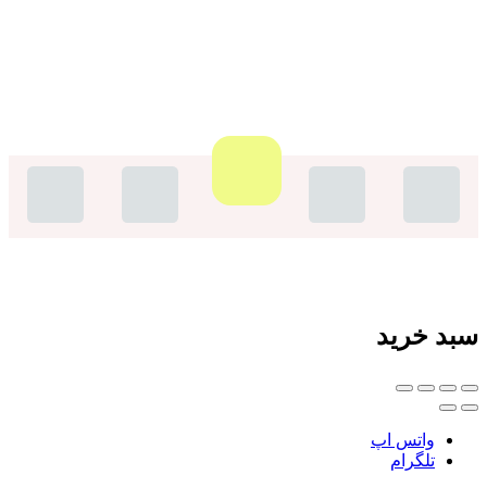
سبد خرید
واتس اپ
تلگرام