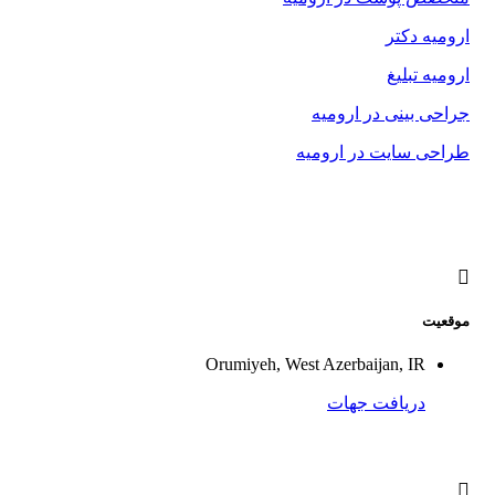
ارومیه دکتر
ارومیه تبلیغ
جراحی بینی در ارومیه
طراحی سایت در ارومیه
موقعیت
Orumiyeh, West Azerbaijan, IR
دریافت جهات