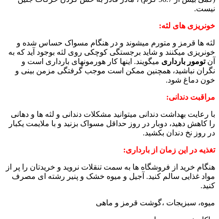
نیست.
خونریزی های لثه:
لثه ها قرمز و متورم میشوند و در هنگام مسواک حساس شده و
خونریزی میکنند و شاید برجستگی کوچکی روی لثه بوجود آید که به
آن
تومور بارداری
میگویند. اینها کار هورمونهای بارداری است و
نگران نباشید، همچنین ممکن است موجب گرفتگی مزمن بینی و
خون دماغ شود.
مراقبت دندانی:
با رعایت بهداشت دندانی میتوانید مشکلات دندانی و لثه ها و دهانی
را کاهش دهید، دوبار در روز حداقل مسواک بزنید و با ملایمت یکبار
در روز نخ دندان بکشید.
تغذیه در این زمان از بارداری:
هنگام خرید از فروشگاه ها به سمت تنقلات نروید و خریدتان را پر از
مواد غذایی سالم کنید. آجیل و میوه خشک و پنیر رشته ای مصرف
کنید.
میوه، سبزیجات ،گوشت قرمز و ماهی