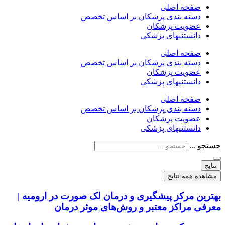
صفحه اصلی
دسته بندی پزشکان بر اساس تخصص
عضویت پزشکان
دانستنیهای پزشکی
صفحه اصلی
دسته بندی پزشکان بر اساس تخصص
عضویت پزشکان
دانستنیهای پزشکی
صفحه اصلی
دسته بندی پزشکان بر اساس تخصص
عضویت پزشکان
دانستنیهای پزشکی
جستجو ...
نتایج
مشاهده همه نتایج
بهترین مرکز پیشگیری و درمان لک صورت در ارومیه |
معرفی مراکز معتبر و روش‌های موثر درمان