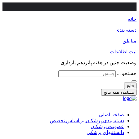
خانه
دسته بندی
مناطق
ثبت اطلاعات
وضعیت جنین در هفته پانزدهم بارداری
جستجو ...
نتایج
مشاهده همه نتایج
صفحه اصلی
دسته بندی پزشکان بر اساس تخصص
عضویت پزشکان
دانستنیهای پزشکی