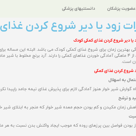
عضویت پزشکان
دانستنیهای پزشکی
ت زود یا دیر شروع کردن غذای
یا دیر شروع کردن غذای کمکی کودک
بهترین زمان برای شروع غذای کمکی کودک می باشد. البته این مساله برا
از کودکان، از 4 ماهگی آمادگی خوردن غذاهای کمکی را دارند. آرد برنج مخلوط با 
ان است.
 شروع کردن
غذای کمکی
تمال به اسهلال
ه گوارش شیر خوار هنوز آمادگی لازم برای پذیرش غذای نیمه جامد راپیدا نکر
د و ترشح
اهش زمان مکیدن و کم بودن حجم معده شیر خوار که منجر به ابتلای شیر خو
سیت
از بودن فواصل بین پرزهای روده که موجب ایجاد واکنش بدن نسبت به هر ما