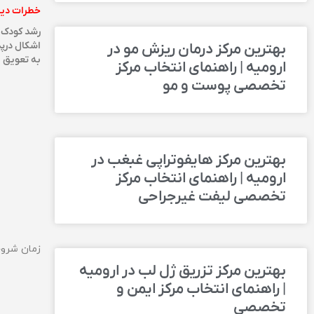
خطرات دیر
رشد کودک ک
اشکال درپ
بهترین مرکز درمان ریزش مو در
به تعویق ا
ارومیه | راهنمای انتخاب مرکز
تخصصی پوست و مو
بهترین مرکز هایفوتراپی غبغب در
ارومیه | راهنمای انتخاب مرکز
تخصصی لیفت غیرجراحی
زمان شروع
بهترین مرکز تزریق ژل لب در ارومیه
| راهنمای انتخاب مرکز ایمن و
تخصصی