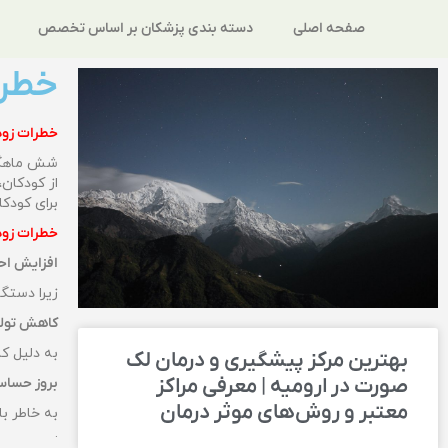
صفحه اصلی
دسته بندی پزشکان بر اساس تخصص
خطرا
خطرات زود 
شش ماهگی 
برای کودک
خطرات زود
افزایش اح
زیرا دستگا
کاهش تولی
به دلیل ک
بهترین مرکز پیشگیری و درمان لک
صورت در ارومیه | معرفی مراکز
بروز حسا
معتبر و روش‌های موثر درمان
به خاطر ب
‌.