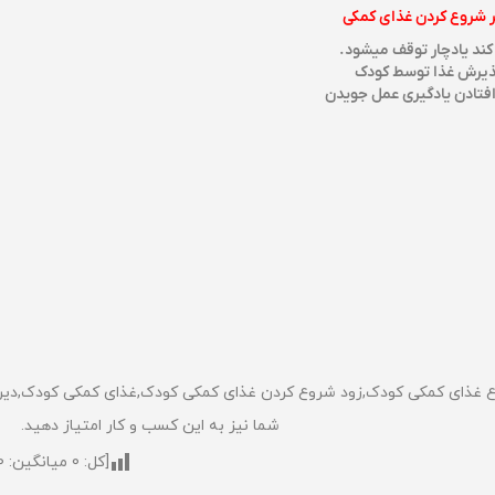
 شروع کردن
غذای کمکی
ند یادچار توقف میشود.
ذیرش غذا توسط کودک
فتادن یادگیری عمل جویدن
 غذای کمکی کودک,زود شروع کردن غذای کمکی کودک,غذای کمکی کودک,دیر ش
شما نیز به این کسب و کار امتیاز دهید.
[کل:
0
میانگین:
0