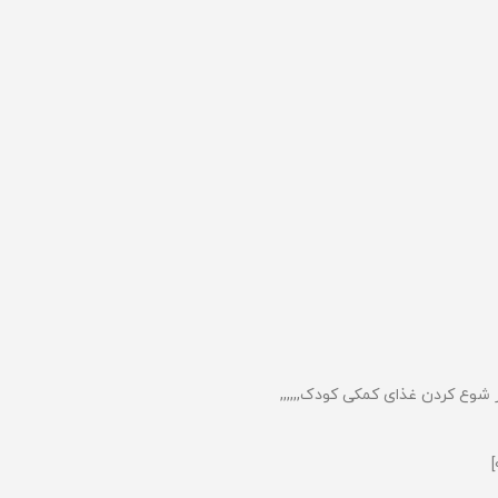
وع کردن غذای کمکی کودک,,,,,,
]