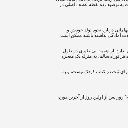
 قسمت به توصیف ده نقطه عطف اصلی در
هاماتی درباره نحوه تولد خودش و
لات آمادگی نداشته باشند ممکن است
 ندارد، از اهمیت بی‌نظیری در طول
 هر نوزاد سالم، به منزله یک معجزه
برای ثبت در کتاب کودک نیست، و به
اولین لحظه ی ضروری از بارداری زمانی اتفاق می افتد که اسپرم در تخم نفوذ کرده یا آن را بارور کند. بارداری ، به طور متوسط ، در حدود 14 روز پس از اولین روز از آخرین دوره