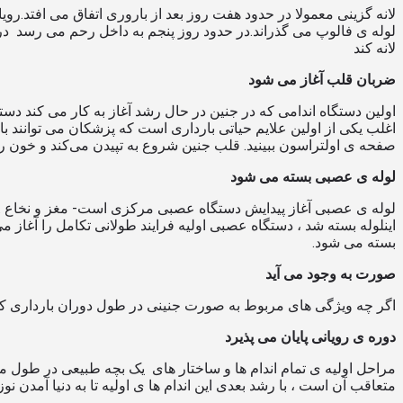
لانه گزینی معمولا در حدود هفت روز بعد از باروری اتفاق می افتد.رو
لوله ی فالوپ می گذراند.در حدود روز پنجم به داخل رحم می رسد در
لانه کند
ضربان قلب آغاز می شود
اولین دستگاه اندامی که در جنین در حال رشد آغاز به کار می کند د
اغلب یکی از اولین علایم حیاتی بارداری است که پزشکان می توانند 
صفحه ی اولتراسون ببینید. قلب جنین شروع به تپیدن می‌کند و خون را
لوله ی عصبی بسته می شود
لوله ی عصبی آغاز پیدایش دستگاه عصبی مرکزی است- مغز و نخاع .ما
بسته می شود.
صورت به وجود می آید
اگر چه ویژگی های مربوط به صورت جنینی در طول دوران بارداری کا
دوره ی رویانی پایان می پذیرد
مراحل اولیه ی تمام اندام ها و ساختار های یک بچه طبیعی در طول 
متعاقب آن است ، با رشد بعدی این اندام ها ی اولیه تا به دنیا آم