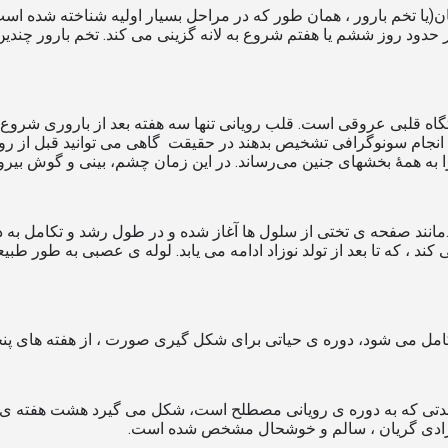
یان(یا تخم بارور ، همان طور که در مراحل بسیار اولیه شناخته شده اس
 حدود روز ششم یا هفتم شروع به لانه گزینی می کند. تخم بارور چند
ستگاه قلبی عروقی است. قلب رویانی تنها سه هفته بعد از باروری شرو
با انجام سونوگرافی تشخیص بدهند در حقیقت گاهی می توانید قبل از ر
 به همهٔ بخشهای جنین می‌رساند. در این زمان چشم، بینی و گوش بیرو
نند صفحه ی تختی از سلول ها آغاز شده و در طول رشد و تکامل به دا
مل می شود، دوره ی حیاتی برای شکل گیری صورت ، از هفته های پنجم
مدتی که به دوره ی رویانی مصطلح است، شکل می گیرد هشت هفته ی او
دن نوزادی گریان ، سالم و خوشحال مشخص شده است.