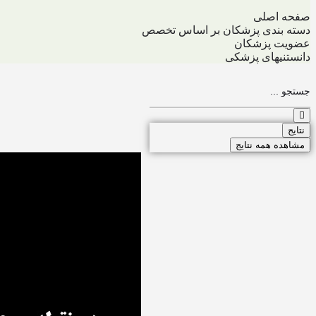
صفحه اصلی
دسته بندی پزشکان بر اساس تخصص
عضویت پزشکان
دانستنیهای پزشکی
جستجو
...
نتایج
مشاهده همه نتایج