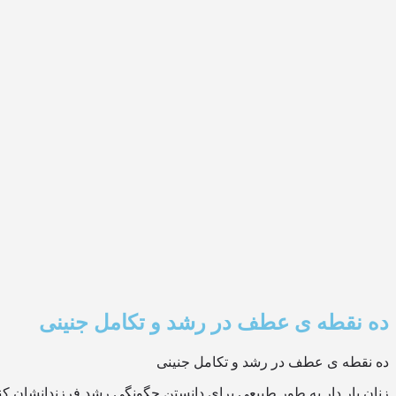
ده نقطه ی عطف در رشد و تکامل جنینی
ده نقطه ی عطف در رشد و تکامل جنینی
زنان بار دار به طور طبیعی برای دانستن چگونگی رشد فرزندانشان کنجک