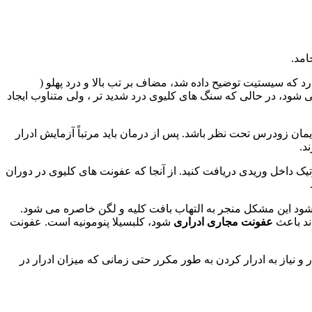
امد.
د که سیستیت توضیح داده شد، مضاف بر تب بالا و درد پهلو (
می شود، در حالی که سنگ های کلیوی درد شدید تر ، ولی متناوب ایجاد
یمان زودرس تحت نظر باشد. پس از درمان باید مرتباً آزمایش ادرار
د.
یک داخل وریدی دریافت کنید. از آنجا که عفونت های کلیوی در دوران
 شود این مشکل منجر به التهاب بافت کلیه و لگن خاصره می شود.
ند باعث
عفونت مجاری ادراری
شود، کلبسیلا پنومونیه است. عفونت
نیاز به ادرار کردن به طور مکرر حتی زمانی که میزان ادرار در