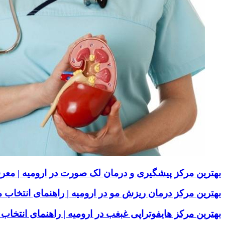
بهترین مرکز پیشگیری و درمان لک صورت در ارومیه | معر
بهترین مرکز درمان ریزش مو در ارومیه | راهنمای انتخا
بهترین مرکز هایفوتراپی غبغب در ارومیه | راهنمای انت