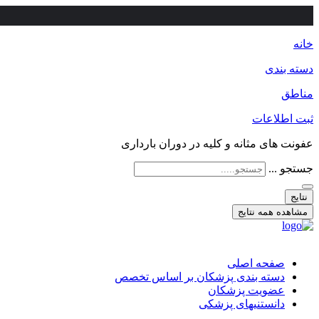
خانه
دسته بندی
مناطق
ثبت اطلاعات
عفونت های مثانه و کلیه در دوران بارداری
جستجو ...
نتایج
مشاهده همه نتایج
صفحه اصلی
دسته بندی پزشکان بر اساس تخصص
عضویت پزشکان
دانستنیهای پزشکی