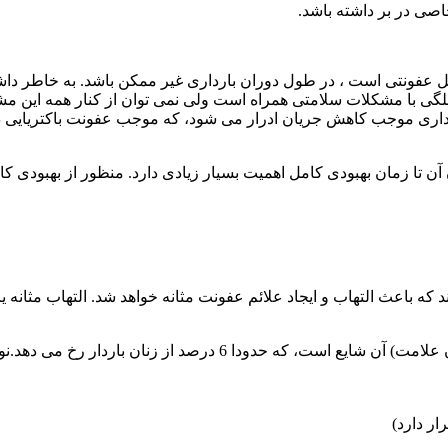
خاصی در بر داشته باشد.
عفونتی است ، در طول دوران بارداری غیر ممکن باشد. به خاطر داشته
 با مشکلات سلامتی همراه است ولی نمی توان از کنار همه این مشکلات
بارداری موجب کاهش جریان ادرار می شود، که موجب عفونت باکتریایی
آن تا زمان بهبودی کامل اهمیت بسیار زیادی دارد. منظور از بهبودی 
خانم هایی که علایمی دارند و خانمهایی که ندارند.نوع >>پنهان<< (بدون
ر دارد)