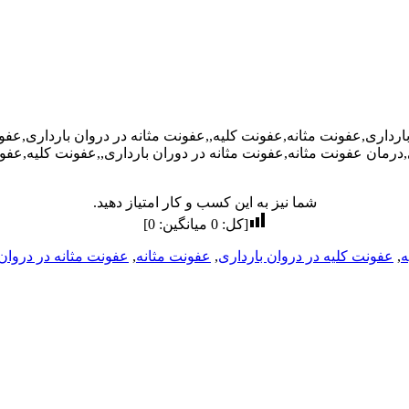
ارداری,عفونت مثانه,عفونت کلیه,,عفونت مثانه در دروان بارداری,عفو
درمان عفونت مثانه,عفونت مثانه در دوران بارداری,,عفونت کلیه,عف
شما نیز به این کسب و کار امتیاز دهید.
[کل:
0
میانگین:
0
]
ه
,
عفونت کلیه در دروان بارداری
,
عفونت مثانه
,
عفونت مثانه در دروان 