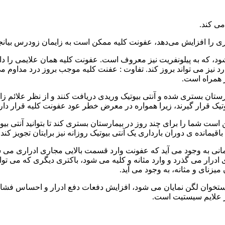
می کند.
اری را افزایش می‌دهد، عفونت کلیه ممکن است به زایمان زودرس بیانج
د، که به پیلونفریت نیز معروف است. عفونت کلیه همان علایمی را دار
رد نیز می تواند بروز کند. تفاوت : عفنت کلیه موجب بروز درد مداوم 
 همراه است.
ارستان بستری شده و آنتی بیوتیک وریدی دریافت کنند و از نظر علائم زا
یوتیک قرار گیرند، زیرا همواره در معرض خطر عود عفونت کلیه قرار دارن
شما را برای چند روز در بیمارستان بستری کند تا بتوانید آنتی بیوت
مانده ی دوران بارداری یک آنتی بیوتیک روزانه نیز برایتان تجویز کند.
زمانی به وجود می آید که عفونت وارد قسمت بالایی مجاری ادراری می
ادرار می گذرد و وارد مثانه و کلیه می شود، باکتری دیگری که می توا
یزنای و مثانه، به وجود می آید.
خوان لگن نمایان می شود، افزایش دفعات دفع ادرار و احساس فشار و 
از علایم سیستیت است.