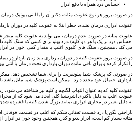
احساس درد همراه با دفع ادرار
در صورت بروز هر نوع عفونت مثانه، دکتر آن را با آنتی بیوتیک درمان 
عفونت ادراری درمان نشده، خطر ابتلا به عفونت کلیه در دوران بارد
عفونت مثانه در صورت عدم درمان ، می تواند به عفونت کلیه منجر شو
احساس درد بر یک یا هر دو کلیه) .درد پهلو برای کسی که سنگ کلیه دا
می کند . همچنین ، سنگ های کلیوی اغلب با مقدار کمی خون در ادرار
در صورت بروز عفونت کلیه در دوران بارداری باید زنان باردار در بیم
را تکرار کرده و برای باقی مانده دوران بارداری تحت درمان با آنتی ب
در صورتی که پزشک شما پیلونفریت را برای شما تشخیص دهد، ممکن است 
بارداری احتمال عود مجدد دارد ، ممکن است پزشک شما مایل باشد تا باقی
عفونت کلیه که به عنوان التهاب لگنچه و کلیه نیز شناخته می شود، 
عفونت اغلب به دلیل باکتری اشریشیا کلی ایجاد می شود که از مجرای 
به دلیل تغییر در مجاری ادراری ،مانند بزرگ شدن کلیه یا فشرده شدن م
ناراحتی لگن یا درد قسمت تحتانی شکم که اغلب در قسمت فوقانی است
مثانه بسیار کم است، ادرار بدبو و کدر، همچنین وجود خون در ادرار 