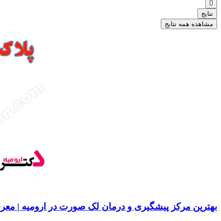
...
نتایج
مشاهده همه نتایج
بهترین مرکز پیشگیری و درمان لک صورت در ارومیه | معر