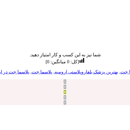
شما نیز به این کسب و کار امتیاز دهید.
[کل:
0
میانگین:
0
]
ا جت
,
بهترین پزشک بلفاروپلاستی ارومیه
,
پلاسما جت
,
پلاسما جت در ار