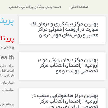
صفحه اصلی
دسته بندی پزشکان بر اساس تخصص
پریناتولو
بهترین مرکز پیشگیری و درمان لک
صورت در ارومیه | معرفی مراکز
معتبر و روش‌های موثر درمان
پرینا
پزشکی ماد
Health
بهترین مرکز درمان ریزش مو در
ارومیه | راهنمای انتخاب مرکز
برای جلوگی
تخصصی پوست و مو
است قبل ا
بارداری ی
بیماریهای
متاسفانه ب
بهترین مرکز هایفوتراپی غبغب در
ارومیه | راهنمای انتخاب مرکز
پریناتولو
تخصصی لیفت غیرجراحی