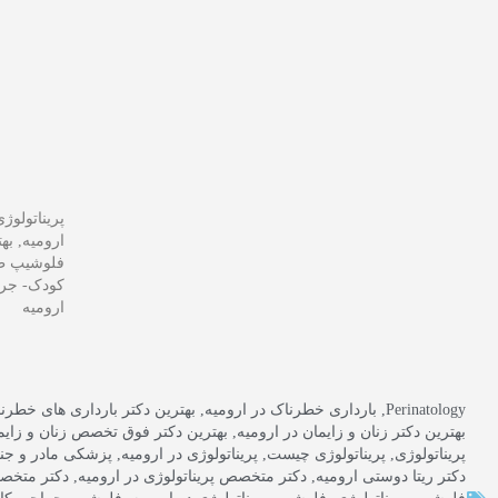
پریناتولوژ
فلوشیپ طب
کودک- جرا
ارومیه
Perinatology
,
بارداری خطرناک در ارومیه
,
بهترین دکتر بارداری های خطرنا
بهترین دکتر زنان و زایمان در ارومیه
,
بهترین دکتر فوق تخصص زنان و زایما
پریناتولوژی
,
پریناتولوژی چیست
,
پریناتولوژی در ارومیه
,
پزشکی مادر و جن
دکتر ریتا دوستی ارومیه
,
دکتر متخصص پریناتولوژی در ارومیه
,
دکتر متخصص