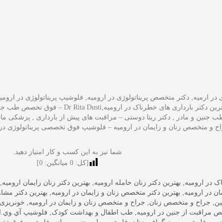
ی در ارمیه, دکتر متخصص پریناتولوژی در ارومیه, فلوشیپ پریناتولوژی در ارو
ارومیه, بهترین دکتر بارداری های خطرناک در ارو
 جنین و مادر , دکتر ریتا دوستی – مراقبت های پیش از بارداری , پزشکی ما
ح و متخصص زنان و زایمان در ارومیه – فلوشیپ فوق تخصصی پریناتولوژی در 
شما نیز به این کسب و کار امتیاز دهید.
[کل:
0
میانگین:
0
]
ک در ارومیه
,
بهترین دکتر زنان حامله ارومیه
,
بهترین دکتر زنان زایمان ارومیه
,
ن در ارومیه
,
بهترین دکتر متخصص زنان و زایمان در ارومیه
,
بهترین دکتر مشاو
ین
,
جراح و متخصص زنان
,
جراح و متخصص زنان و زایمان در ارومیه
,
خونریزی 
 مراقبت از جنین در ارومیه
,
طب اطفال و بهداشت کودک
,
فلوشیپ آي.وي.اف