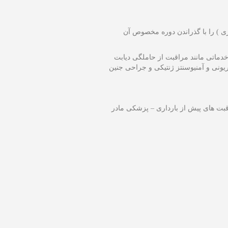
ی ) را با گذراندن دوره مخصوص آن
دماتی مانند مراقبت از حاملگی دیابت
یونی و آمنیوسنتز ژنتیکی و جراحی جنین
ت های پیش از بارداری – پزشکی مادر