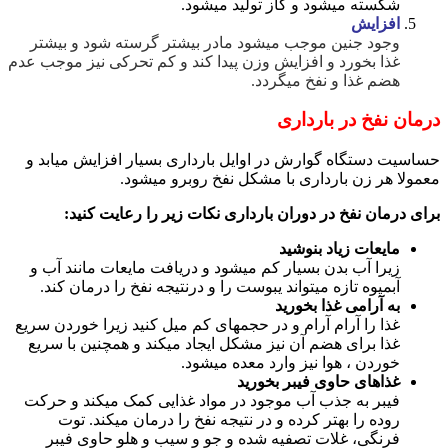
شکسته میشود و گاز تولید میشود.
افزایش
وجود جنین موجب میشود مادر بیشتر گرسته شود و بیشتر
غذا بخورد و افزایش وزن پیدا کند و کم تحرکی نیز موجب عدم
هضم غذا و نفخ میگردد.
درمان نفخ در بارداری
حساسیت دستگاه گوارش در اوایل بارداری بسیار افزایش میابد و
معمولا هر زن بارداری با مشکل نفخ روبرو میشود.
برای درمان نفخ در دوران بارداری نکات زیر را رعایت کنید:
مایعات زیاد بنوشید
زیرا آب بدن بسیار کم میشود و دریافت مایعات مانند آب و
آبمیوه تازه میتواند یبوست را و درنتیجه نفخ را درمان کند.
به آرامی غذا بخورید
غذا را آرام آرام و در حجمهای کم میل کنید زیرا خوردن سریع
غذا برای هضم آن نیز مشکل ایجاد میکند و همچنین با سریع
خوردن ، هوا نیز وارد معده میشود.
غذاهای حاوی فیبر بخورید
فیبر به جذب آب موجود در مواد غذایی کمک میکند و حرکت
روده را بهتر کرده و در نتیجه نفخ را درمان میکند. توت
فرنگی، غلات تصفیه شده و جو و سیب و هلو حاوی فیبر