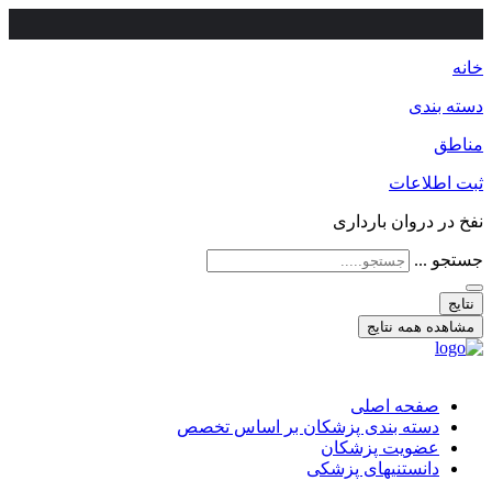
خانه
دسته بندی
مناطق
ثبت اطلاعات
نفخ در دروان بارداری
جستجو ...
نتایج
مشاهده همه نتایج
صفحه اصلی
دسته بندی پزشکان بر اساس تخصص
عضویت پزشکان
دانستنیهای پزشکی