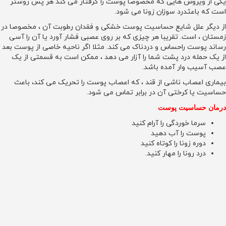
یکی از ویروس هایی که مخصوصا پوست را گرفتار می کند هر پس زوستر
است که باعثدرد سوزان زونا می شود.
از دیگر علل شایع حساسیت پوست خشکی و فقدان رطوبت آن ، مخصوصا در
زمستان ، است. تقریبا هر چیزی که بر روی عصبی فشار آورد یا آن را آسی
رساند پوست راحساس و دردناک می کند. مثلا اگر ناحیه خاصی از پوست بعد
از یک حمله درد پشت شما را آزار می دهد ، ممکن است به قسمتی از یک
عصب آسیب وار آمده باشد.
بیماری اعصاب ناشی از قند ، که اعصاب پوست را تحریک می کند، باعث
حساسیت یا کرختی آن در برابر تماس می شود.
درمان حساسیت پوست
سرما خوردگی را آرام کنید
پوست را آب دهید
دوره زونا را کوتاه کنید
درد رونا را مهار کنید.