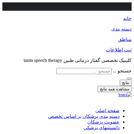
خانه
دسته بندی
مناطق
ثبت اطلاعات
کلینیک تخصصی گفتار درمانی طنین tanin speech therapy
جستجو ...
نتایج
مشاهده همه نتایج
صفحه اصلی
دسته بندی پزشکان بر اساس تخصص
عضویت پزشکان
دانستنیهای پزشکی