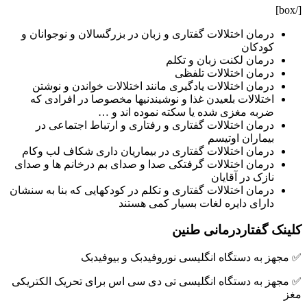
[/box]
درمان اختلالات گفتاری و زبان در بزرگسالان و نوجوانان و
کودکان
درمان لکنت زبان و تکلم
درمان اختلالات تلفظی
درمان اختلالات یادگیری مانند اختلالات خواندن و نوشتن
اختلالات بلعیدن غذا و نوشیندنیها مخصوصا در افرادی که
ضربه مغزی شده یا سکته نموده اند و …
درمان اختلالات گفتاری و رفتاری و ارتباط اجتماعی در
بیماران اوتیسم
درمان اختلالات گفتاری در بیماریان داری شکاف لب وکام
درمان اختلالات گرفتکی صدا و صدای بم درخانم ها و صدای
نازک در آقایان
درمان اختلالات گفتاری و تکلم در کودکهایی که بنا به سنشان
دارای دایره لغات بسیار کمی هستند
کلینک گفتاردرمانی طنین
✅ مجهز بە دستگاە انگلیسی نوروفیدبک و بیوفیدبک
✅ مجهز به دستگاە انگلیسی تی دی سی اس برای تحریک الکتریکی
مغز