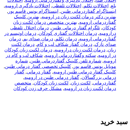
اختلال صدا
,
اختلال یادگیری وگفتاردرمانی ارومیه
,
اختلالات
بلع
,
اختلالات تکلم
,
اختلالات تلفظی
,
اختلالات یادگیری ارومیه
,
اینستاگرام گفتاردرمانی طنین
,
اینستاگرام یونس قاسم پور
,
بهترین دکتر درمان لکنت زبان در ارومیه
,
بهترین کلینیک
گفتاردرمانی ارومیه
,
بهترین متخصص درمان لکنت زبان
کودکان
,
تلگرام گفتار درمانی طنین
,
درمان اختلال تلفظی
درارومیه
,
درمان اختلالات گفتاری کودکان
,
درمان اوتیسم در
گفتاردرمانی ارومیه
,
درمان تکلم
,
درمان صدای بم
,
درمان
صدای نازک
,
درمان گفتار شکاف لب و کام
,
درمان لکنت
زبان
,
درمان لکنت زبان درارومیه
,
درمان لکنت زبان کودکان
در ارومیه
,
سکته وگفتاردرمانی ارومیه
,
شکاف لب و کام در
ارومیه
,
شماره تلفن کلینیک گفتاردرمانی طنین
,
شماره
موبایل یونس قاسم پور
,
کلینیک تخصصی گفتار درمانی طنین
,
کلینیک گفتار درمانی طنین ارومیه
,
گفتار درمانی
,
گفتار
درمانی بزرگسالان
,
گفتار درمانی طنین در ارومیه
,
گفتاردرمانی
,
لکنت زبان
,
لکنت زبان کودکان
,
متخصص
درمان لکنت زبان در ارومیه
,
مشکل حرف زدن کودکان
سبد خرید