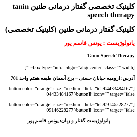
کلینیک تخصصی گفتار درمانی طنین tanin
speech therapy
کلینیک گفتار درمانی طنین (کلینیک تخصصی)
پاتولوژیست : یونس قاسم پور
Tanin Speech Therapy
[box type=”info” align=”aligncenter” class=”” width=””]
آدرس: ارومیه خیابان حسنی – برج آسمان طبقه هفتم واحد 701
[button color=”orange” size=”medium” link=”tel:/04433484167″
icon=”” target=”false”]04433484167[/button]
[button color=”orange” size=”medium” link=”tel:/09146228277″
icon=”” target=”false”]09146228277[/button]
پاتولوژیست گفتار و زبان: یونس قاسم پور