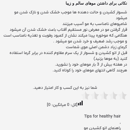
نکاتی برای داشتن موهای سالم و زیبا
شسوار کشیدن و حالت دهنده ها موجب خشک شدن و نازک شدن مو
میشود
شامپوهای نامناسب به مو آسیب میزنند
قرار گرفتن مو در معرض نور مستقیم آفتاب باعث خشک شدن آن میشود
هنگامی که موخوره پیدا میکند نشان از کمبود رطوبت و تغذیه نامناسب است
و موجب رشد ضعیف و خرد شدن مو میشود .
گرمای زیاد دشمن اصلی موی شماست
قبل از اتو کشیدن و شسوار از یک سرم مقاوم کننده در برابر گرما استفاده
کنید (به موها بزنید)
در هفته بیش از 3 بار موهای خود را نشورید.
هرچند گاهی انتهای موهای خود را کوتاه کنید.
شما نیز به این کسب و کار امتیاز دهید.
[کل:
0
میانگین:
0
]
Tips for healthy hair
,
راهنمای اتو کشیدن مو