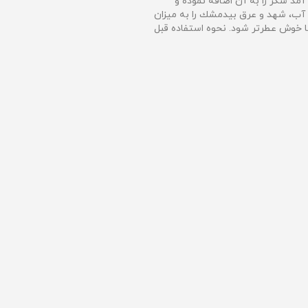
آمد شكر را به آن اضافه نموده و
د آب، شهد و عرق بيدمشك را به میزان
تا خوش عطرتر شود. نحوه استفاده قبل