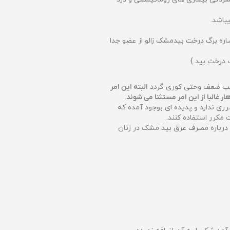
باشد.
صاره برگ درخت بیدمشک زالو از عضو جدا
گ درخت بید }
موجب ضعف وحتی کوری گردد
البته این امر
ر غالبا از این امر مستثنا می شوند
.
ری ندارد و پدیده ای بوجود آمده که
 مکرر استفاده کنند.
 درباره مصرف عرق بید مشک در زنان