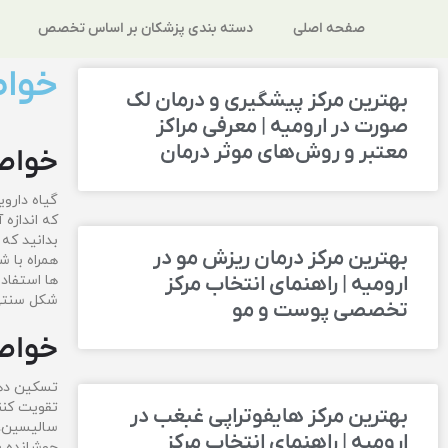
صفحه اصلی
دسته بندی پزشکان بر اساس تخصص
خوا
بهترین مرکز پیشگیری و درمان لک
صورت در ارومیه | معرفی مراکز
معتبر و روش‌های موثر درمان
خواص
گیاه دارو
که اندازه
بدانید که
بهترین مرکز درمان ریزش مو در
همراه با 
ارومیه | راهنمای انتخاب مرکز
ها استفاد
شکل سنتی 
تخصصی پوست و مو
خواص
تسکین دهن
تقویت کنند
بهترین مرکز هایفوتراپی غبغب در
سالیسین، 
ارومیه | راهنمای انتخاب مرکز
جوشانده ب