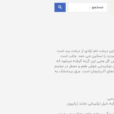
ین درخت نام نژادی از درخت بید است
سردرد را تسکین می دهد. جالب است
نس گل هایی این گیاه گرفته میشود که
ن نوشیدنی خوش طعم و معطر در مراسم
وادهای آذربایجان است. عرق بیدمشک به
نسی.
 دلیل ترکیباتی مانند ژرانیون
فسردگی بیماری های روماتیسمی و درد