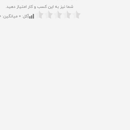
شما نیز به این کسب و کار امتیاز دهید.
[کل:
0
میانگین:
0