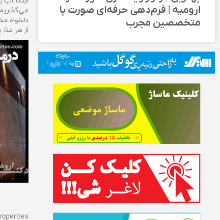
ابتدا آب ر
ارومیه | فرم‌دهی حرفه‌ای صورت با
مي‌گذاريم
دلخواه مخ
متخصصین مجرب
از هر غذا 
t sweat Properties