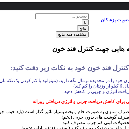
ویت پزشکان
نتایج
مشاهده همه نتایج
 هایی جهت کنترل قند خون
کنترل قند خون خود به نکات زیر دقت کنید:
ن خود را در محدوده نرمال نگه دارید. (میتوانید با کم کردن یک تکه نان 
 از وزنتان را کم کند)
یافت انرژی و چربی را کاهش دهید
ی برای کاهش دریافت چربی و انرژی دریافتی روزانه
رف سبزی به صورت خام و پخته بسیار تاثیر گذار است (باید خوب جو
رف گوشت های بدون چربی (لخم)
صولات لبنی کم چرب مصرف کنید
یل های بدون نمک مصرف کنید (پسته ، فندق، بادام، تخمه)