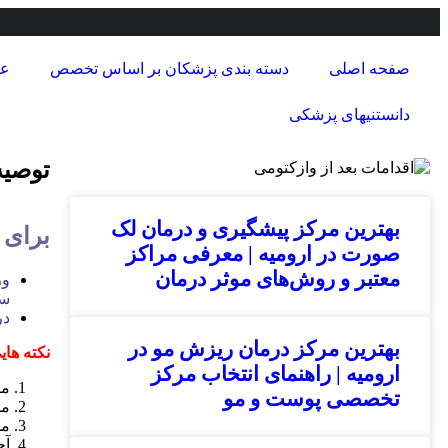
صفحه اصلی
دسته بندی پزشکان بر اساس تخصص
عض
دانستنیهای پزشکی
توصیه
بهترین مرکز پیشگیری و درمان لک
برای 
صورت در ارومیه | معرفی مراکز
معتبر و روش‌های موثر درمان
وز
سال 6 کیلو
در
بهترین مرکز درمان ریزش مو در
نکته های
ارومیه | راهنمای انتخاب مرکز
مص
تخصصی پوست و مو
مص
مح
آج