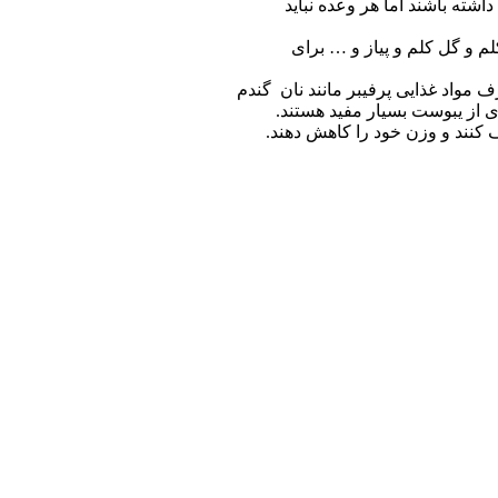
یابتی ها توصیه میشود روزانه 5 وعده غذایی داشته باشند اما هر وعده نباید
و گل کلم و پیاز و … برای
 لیوان آب در روز) و مصرف مواد غذایی پرفیبر مانند نان گندم
ی از یبوست بسیار مفید هستند.
 کنند و وزن خود را کاهش دهند.